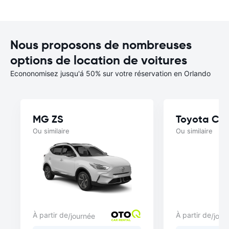
Nous proposons de nombreuses
options de location de voitures
Econonomisez jusqu'á 50% sur votre réservation en Orlando
MG ZS
Toyota Cor
Ou similaire
Ou similaire
À partir de
À partir de
/journée
/jour