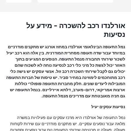
אורלנדו רכב להשכרה - מידע על
נסיעות
נמל התעופה הבינלאומי אורלנדו במחוז אורנג יש מתקנים מודרניים
במיוחד עבור שדה תעופה מסחרית המודרנית. בין אלה הוא רכב יעיל
לשכור שירותי תחבורה מנמל התעופה. הנוסעים המגיעים בתוך
האזור יכול לגשת כל מיני כלי רכב לנסיעה נוחה לא לשכוח שהם
יכולים גם לקבל שירותי השכרת רכב זול. אנשי עסקים יש גישה כלי
רכב מתוחכמים לימוזינה במחיר סביר. יש טיסות של חברות התעופה
המובילות ליעדים שונים. חלק מחברות התעופה פופולרי כוללות
ארצות אמריקאי, דרום-מערב, דלתא איירליינס. בנמל התעופה יש
גם חניה מאובטחת עם מדריכים מנמל התעופה.
נסיעות עסקים יעיל
נמל התעופה של אורלנדו היא מרכז עסקים עם פעילויות במשרה
מלאה עבור נוסעים עסקיים. יש מתקנים מודרניים עם שירות לקוחות
מעולה. פעולה זו מבטיחה שירותי התעופה נוח עבור נוסעים וסחורות.