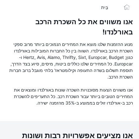
בַּיִת
אנו משווים את כל השכרת הרכב
באורלנדו!
מנוע ההזמנות שלנו מוצא את המחירים הנמוכים ביותר מרוב ספקי
השכרת הרכב באורלנדו. השווה בין כל החברות המובילות באורלנדו
כגון; Hertz, Avis, Alamo, Thrifty, Sixt, Europcar, Budget ו-
Europcar. כל המחירים שלנו כוללים ביטוח, מיסים, סיוע בצד הדרך,
תוספת תשלום בשדה התעופה וקילומטראז' בלתי מוגבל ברוב חברות
השכרת הרכב.
אנו משווים הצעות מסוכנויות השכרה שונות באורלנדו ומוצאים את
המחירים הטובים ביותר עבור השכרת רכב. כל התעריפים להשכרת
רכב ב-אורלנדו זולים בממוצע ב-35% מהזמנה ישירה.
אנו מציעים אפשרויות רבות ושונות