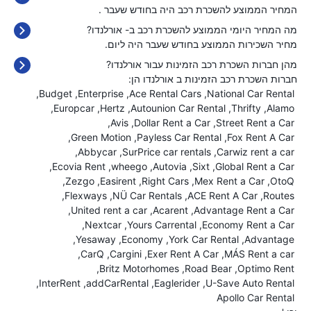
המחיר הממוצע להשכרת רכב היה בחודש שעבר
.
מה המחיר היומי הממוצע להשכרת רכב ב- אורלנדו?
מחיר השכירות הממוצע בחודש שעבר היה
ליום.
מהן חברות השכרת רכב הזמינות עבור אורלנדו?
חברות השכרת רכב הזמינות ב אורלנדו הן:
Budget
Enterprise
Ace Rental Cars
National Car Rental
Europcar
Hertz
Autounion Car Rental
Thrifty
Alamo
Avis
Dollar Rent a Car
Street Rent a Car
Green Motion
Payless Car Rental
Fox Rent A Car
Abbycar
SurPrice car rentals
Carwiz rent a car
Ecovia Rent
wheego
Autovia
Sixt
Global Rent a Car
Zezgo
Easirent
Right Cars
Mex Rent a Car
OtoQ
Flexways
NÜ Car Rentals
ACE Rent A Car
Routes
United rent a car
Acarent
Advantage Rent a Car
Nextcar
Yours Carrental
Economy Rent a Car
Yesaway
Economy
York Car Rental
Advantage
CarQ
Cargini
Exer Rent A Car
MÁS Rent a car
Britz Motorhomes
Road Bear
Optimo Rent
InterRent
addCarRental
Eaglerider
U-Save Auto Rental
Apollo Car Rental