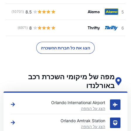
Alamo
8.5
(10701)
Thrifty
8
(6971)
הצג את כל חברות ההשכרה
מפה של מיקומי השכרת רכב
באורלנדו
ראה את מיקומי השכרת הרכב העיקריים שלנו באורלנדו
Orlando International Airport
הצג על המפה
Orlando Amtrak Station‎
הצג על המפה