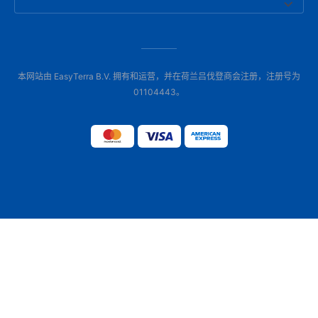
本网站由 EasyTerra B.V. 拥有和运营，并在荷兰吕伐登商会注册，注册号为
01104443。