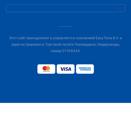
Этот сайт принадлежит и управляется компанией EasyTerra B.V. и
зарегистрирован в Торговой палате Лиувардена, Нидерланды,
номер 01104443.