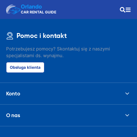
Orlando
CAR RENTAL GUIDE
Pomoc i kontakt
Potrzebujesz pomocy? Skontaktuj się z naszymi
specjalistami ds. wynajmu.
Obsługa klienta
Konto
O nas