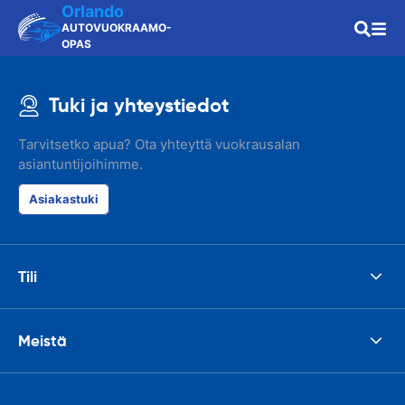
Orlando
AUTOVUOKRAAMO-
OPAS
Tuki ja yhteystiedot
Tarvitsetko apua? Ota yhteyttä vuokrausalan
asiantuntijoihimme.
Asiakastuki
Tili
Meistä