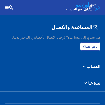
أورلاندو
دليل تأجير السيارات
المساعدة والاتصال
هل تحتاج إلى مساعدة؟ يُرجى الاتصال بأخصائيي التأجير لدينا.
دعم العملاء
الحساب
نبذة عنا